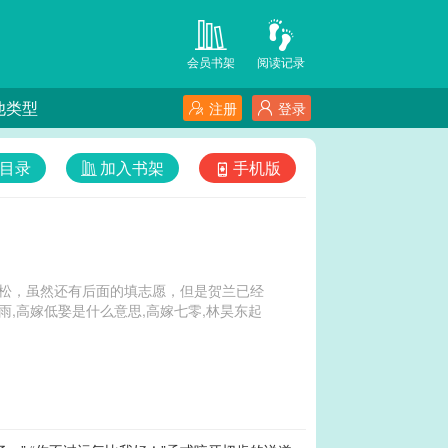
会员书架
阅读记录
他类型
注册
登录
目录
加入书架
手机版
身轻松，虽然还有后面的填志愿，但是贺兰已经