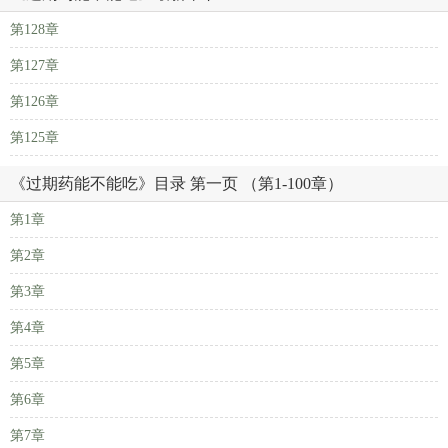
第128章
第127章
第126章
第125章
《过期药能不能吃》目录 第一页 （第1-100章）
第1章
第2章
第3章
第4章
第5章
第6章
第7章