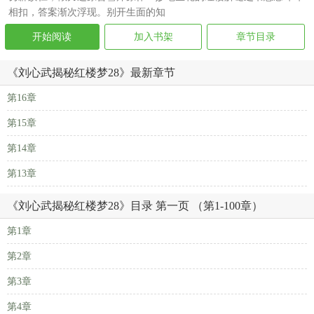
相扣，答案渐次浮现。别开生面的知
开始阅读
加入书架
章节目录
《刘心武揭秘红楼梦28》最新章节
第16章
第15章
第14章
第13章
《刘心武揭秘红楼梦28》目录 第一页 （第1-100章）
第1章
第2章
第3章
第4章