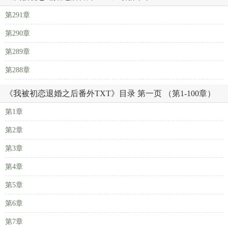
第291章
第290章
第289章
第288章
《我被初恋退婚之后番外TXT》目录 第一页 （第1-100章）
第1章
第2章
第3章
第4章
第5章
第6章
第7章