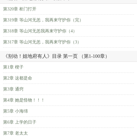
第320章 柜门打开
第319章 等山河无恙，我再来守护你（完）
第318章 等山河无恙我再来守护你（4）
第317章 等山河无恙，我再来守护你（3）
《别动！姐地府有人》目录 第一页 （第1-100章）
第1章 楔子
第2章 这都是命
第3章 通窍
第4章 她是怪物！！！
第5章 小海绵
第6章 上学的日子
第7章 老太太